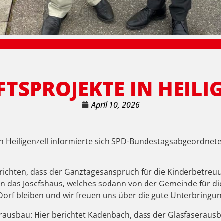
TSPROJEKTE IN HEILI
April 10, 2026
n Heiligenzell informierte sich SPD-Bundestagsabgeordnete
richten, dass der Ganztagesanspruch für die Kinderbetreuu
 in das Josefshaus, welches sodann von der Gemeinde für 
Dorf bleiben und wir freuen uns über die gute Unterbringu
erausbau: Hier berichtet Kadenbach, dass der Glasfaserausb