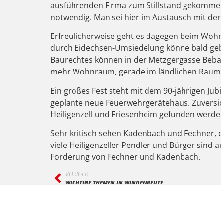
ausführenden Firma zum Stillstand gekommen 
notwendig. Man sei hier im Austausch mit de
Erfreulicherweise geht es dagegen beim Wohn
durch Eidechsen-Umsiedelung könne bald geba
Baurechtes können in der Metzgergasse Bebau
mehr Wohnraum, gerade im ländlichen Raum s
Ein großes Fest steht mit dem 90-jährigen Ju
geplante neue Feuerwehrgerätehaus. Zuversic
Heiligenzell und Friesenheim gefunden werde
Sehr kritisch sehen Kadenbach und Fechner, d
viele Heiligenzeller Pendler und Bürger sind 
Forderung von Fechner und Kadenbach.
VORIGER
WICHTIGE THEMEN IN WINDENREUTE