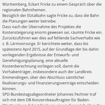
Württemberg, Eckart Fricke zu einem Gespräch über die
regionalen Bahnthemen.
Bezüglich der Elztalbahn sagte Fricke zu, dass die Bahn
die Planungen weiter betreibe.
Dass nach der Übernahme des Projektes die
Kostensteigerung enorm gewesen sei, räumte Fricke ein.
Zurückzuführen war dies auf fehlende Sachverhalte wie
z. B. Lärmvorsorge. Er berichtete weiter, dass bis
spätestens April 2015, auf der Grundlage der bis dahin
vorliegenden Ergebnisse der Entwurfs- und
Genehmigungsplanung, eine aktuelle
Kostenberechnung vorliegen soll, damit die
Vorhabenträger, insbesondere auch der Landkreis
Emmendingen, über den Abschluss sämtlicher
Realisierungs- und Finanzierungsverträge entscheiden
können.
SPD-Bundestagsabgeordneter Johannes Fechner traf
sich mit dem DB Konzernbeauftragten für Baden-