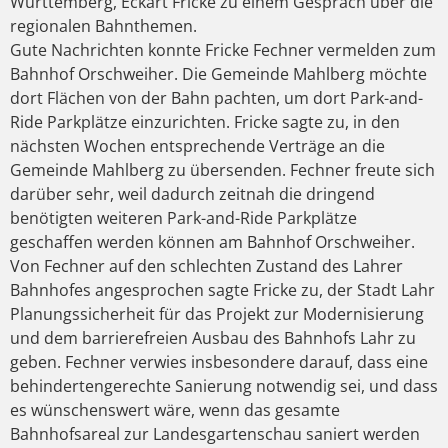
Württemberg, Eckart Fricke zu einem Gespräch über die
regionalen Bahnthemen.
Gute Nachrichten konnte Fricke Fechner vermelden zum
Bahnhof Orschweiher. Die Gemeinde Mahlberg möchte
dort Flächen von der Bahn pachten, um dort Park-and-
Ride Parkplätze einzurichten. Fricke sagte zu, in den
nächsten Wochen entsprechende Verträge an die
Gemeinde Mahlberg zu übersenden. Fechner freute sich
darüber sehr, weil dadurch zeitnah die dringend
benötigten weiteren Park-and-Ride Parkplätze
geschaffen werden können am Bahnhof Orschweiher.
Von Fechner auf den schlechten Zustand des Lahrer
Bahnhofes angesprochen sagte Fricke zu, der Stadt Lahr
Planungssicherheit für das Projekt zur Modernisierung
und dem barrierefreien Ausbau des Bahnhofs Lahr zu
geben. Fechner verwies insbesondere darauf, dass eine
behindertengerechte Sanierung notwendig sei, und dass
es wünschenswert wäre, wenn das gesamte
Bahnhofsareal zur Landesgartenschau saniert werden