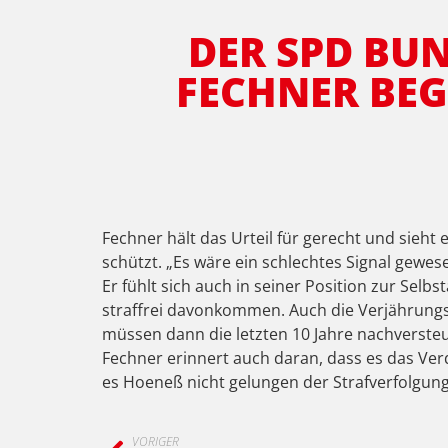
DER SPD BU
FECHNER BEGR
Fechner hält das Urteil für gerecht und sieht 
schützt. „Es wäre ein schlechtes Signal gewe
Er fühlt sich auch in seiner Position zur Selb
straffrei davonkommen. Auch die Verjährungsf
müssen dann die letzten 10 Jahre nachverste
Fechner erinnert auch daran, dass es das Ve
es Hoeneß nicht gelungen der Strafverfolgun
VORIGER