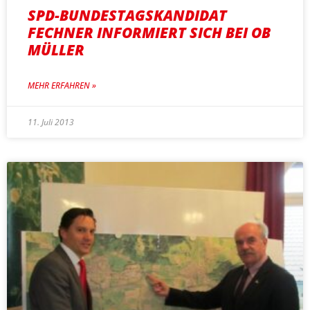
SPD-BUNDESTAGSKANDIDAT
FECHNER INFORMIERT SICH BEI OB
MÜLLER
MEHR ERFAHREN »
11. Juli 2013