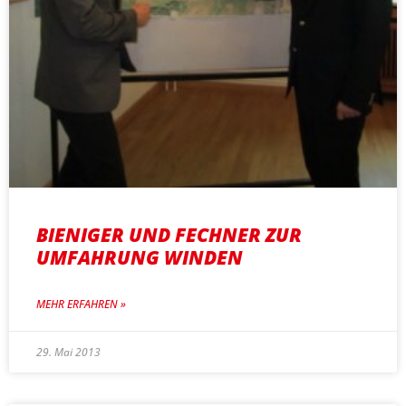
BIENIGER UND FECHNER ZUR
UMFAHRUNG WINDEN
MEHR ERFAHREN »
29. Mai 2013