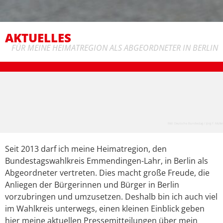
AKTUELLES
FÜR MEINE HEIMATREGION ALS ABGEORDNETER IN BERLIN
Bild: Deutsche Bundestag / Jörg F. Müller
Seit 2013 darf ich meine Heimatregion, den
Bundestagswahlkreis Emmendingen-Lahr, in Berlin als
Abgeordneter vertreten. Dies macht große Freude, die
Anliegen der Bürgerinnen und Bürger in Berlin
vorzubringen und umzusetzen. Deshalb bin ich auch viel
im Wahlkreis unterwegs, einen kleinen Einblick geben
hier meine aktuellen Pressemitteilungen über mein