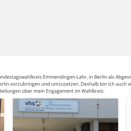
Bundestagswahlkreis Emmendingen-Lahr, in Berlin als Abgeo
erlin vorzubringen und umzusetzen. Deshalb bin ich auch vi
itteilungen über mein Engagement im Wahlkreis: