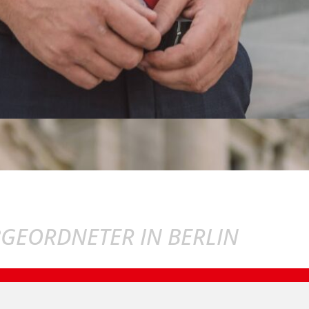
BGEORDNETER IN BERLIN