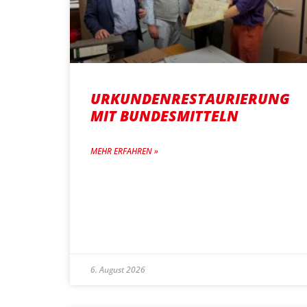
URKUNDENRESTAURIERUNG
MIT BUNDESMITTELN
MEHR ERFAHREN »
6. August 2026