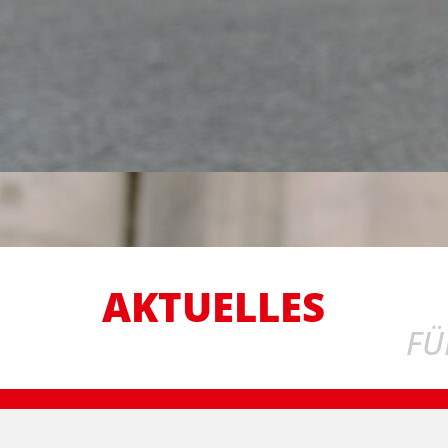
AKTUELLES
FÜ