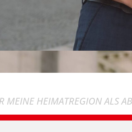
R MEINE HEIMATREGION ALS A