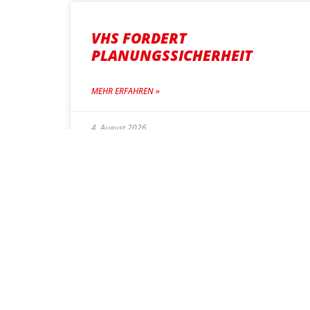
VHS FORDERT
PLANUNGSSICHERHEIT
MEHR ERFAHREN »
4. August 2026
DENZLINGER
WERKREALSCHÜLER IM
BUNDESTAG
MEHR ERFAHREN »