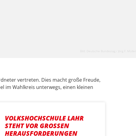
Bild: Deutsche Bundestag / Jörg F. Müller
rdneter vertreten. Dies macht große Freude,
el im Wahlkreis unterwegs, einen kleinen
VOLKSHOCHSCHULE LAHR
STEHT VOR GROSSEN H
ERAUSFORDERUNGEN