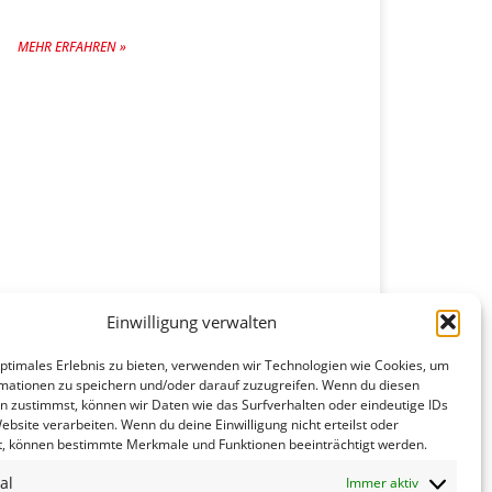
MEHR ERFAHREN »
Einwilligung verwalten
optimales Erlebnis zu bieten, verwenden wir Technologien wie Cookies, um
mationen zu speichern und/oder darauf zuzugreifen. Wenn du diesen
n zustimmst, können wir Daten wie das Surfverhalten oder eindeutige IDs
ebsite verarbeiten. Wenn du deine Einwilligung nicht erteilst oder
4. August 2026
t, können bestimmte Merkmale und Funktionen beeinträchtigt werden.
al
Immer aktiv