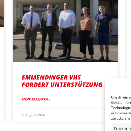
EMMENDINGER VHS
FORDERT UNTERSTÜTZUNG
Um dir ein 
MEHR ERFAHREN »
Geräteinfor
Technologie
auf dieser W
4. August 2026
zurückziehs
Funktion