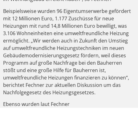
Beispielsweise wurden 96 Eigentumserwerbe gefördert
mit 12 Millionen Euro, 1.177 Zuschüsse für neue
Heizungen mit rund 14,8 Millionen Euro bewilligt, was
3.106 Wohneinheiten eine umweltfreundliche Heizung
ermöglicht. „Wir werden auch in Zukunft den Umstieg
auf umweltfreundliche Heizungstechniken im neuen
Gebäudemodernisierungsgesetz fördern, weil dieses
Programm auf große Nachfrage bei den Bauherren
stößt und eine große Hilfe für Bauherren ist,
umweltfreundliche Heizungen finanzieren zu können“,
berichtet Fechner zur aktuellen Diskussion um das
Nachfolgegesetz des Heizungsgesetzes.
Ebenso wurden laut Fechner
Unternehmensgründungen und
Unternehmensinvestitionen mit 15,5 Millionen Euro
gefördert.
VORIGER
NÄCHSTER