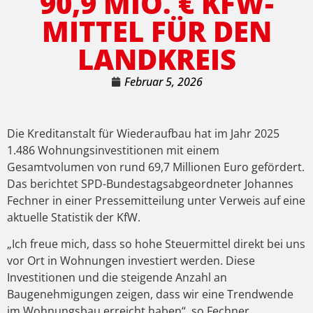
90,9 MIO. € KFW-
MITTEL FÜR DEN
LANDKREIS
Februar 5, 2026
Die Kreditanstalt für Wiederaufbau hat im Jahr 2025
1.486 Wohnungsinvestitionen mit einem
Gesamtvolumen von rund 69,7 Millionen Euro gefördert.
Das berichtet SPD-Bundestagsabgeordneter Johannes
Fechner in einer Pressemitteilung unter Verweis auf eine
aktuelle Statistik der KfW.
„Ich freue mich, dass so hohe Steuermittel direkt bei uns
vor Ort in Wohnungen investiert werden. Diese
Investitionen und die steigende Anzahl an
Baugenehmigungen zeigen, dass wir eine Trendwende
im Wohnungsbau erreicht haben“, so Fechner.