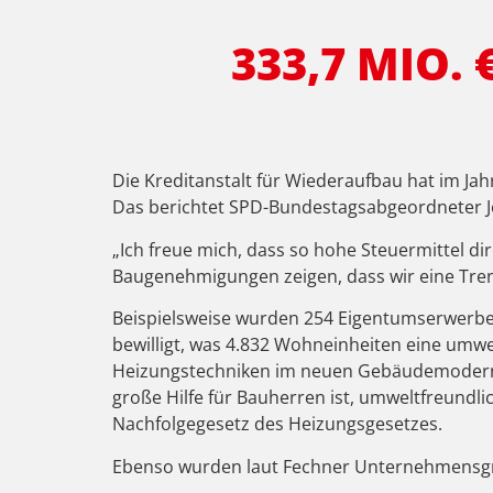
333,7 MIO.
Die Kreditanstalt für Wiederaufbau hat im J
Das berichtet SPD-Bundestagsabgeordneter Joh
„Ich freue mich, dass so hohe Steuermittel di
Baugenehmigungen zeigen, dass wir eine Tre
Beispielsweise wurden 254 Eigentumserwerbe g
bewilligt, was 4.832 Wohneinheiten eine umw
Heizungstechniken im neuen Gebäudemodernis
große Hilfe für Bauherren ist, umweltfreundl
Nachfolgegesetz des Heizungsgesetzes.
Ebenso wurden laut Fechner Unternehmensgrü