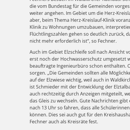
die vom Bundestag für die Gemeinden vorges
weiter angehen. Im Gebiet um die Herz-Kreislau
aber, beim Thema Herz-Kreislauf-Klinik voran
Klinik zu Wohnungen umzubauen, interpretier
Flüchtlingszahlen gehen so deutlich zurück, da
nicht mehr erforderlich ist“, so Fechner.
Auch im Gebiet Elzschleife soll nach Ansicht
erst noch der Hochwasserschutz umgesetzt we
beauftragte Ingenieurbüro schon enthalten. 
sorgen. „Die Gemeinden sollten alle Möglichke
auf der Elzwiese wichtig, weil auch in Waldk
ist Schmieder mit der Entwicklung der Elztal
auch rechtzeitig durch Anzeigen mitgeteilt, 
das Gleis zu wechseln. Gute Nachrichten gibt 
nach 13 Uhr so fahren, dass alle Schülerinne
können. Dies sei auch gut für den Kreishaush
Fechner auch als Kreisräte fest.