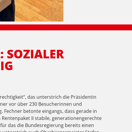
: SOZIALER
IG
chtigkeit“, das unterstrich die Präsidentin
hner vor über 230 Besucherinnen und
. Fechner betonte eingangs, dass gerade in
 Rentenpaket II stabile, generationengerechte
für das die Bundesregierung bereits einen