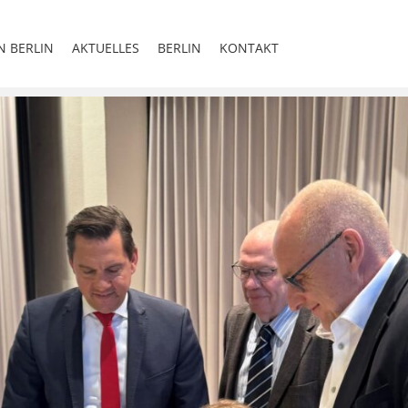
N BERLIN
AKTUELLES
BERLIN
KONTAKT