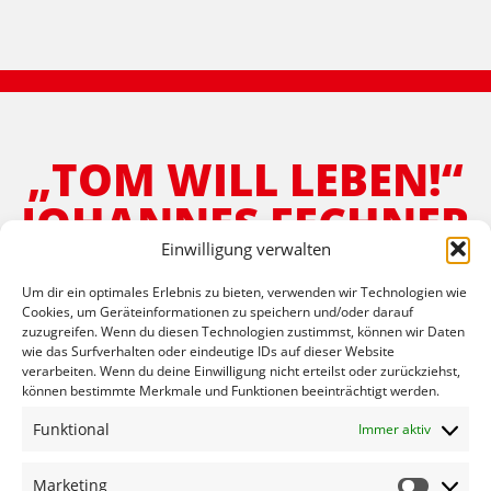
„TOM WILL LEBEN!“
JOHANNES FECHNER
ÜBERNIMMT
Einwilligung verwalten
SCHIRMHERRSCHAFT
Um dir ein optimales Erlebnis zu bieten, verwenden wir Technologien wie
Cookies, um Geräteinformationen zu speichern und/oder darauf
zuzugreifen. Wenn du diesen Technologien zustimmst, können wir Daten
April 29, 2015
wie das Surfverhalten oder eindeutige IDs auf dieser Website
verarbeiten. Wenn du deine Einwilligung nicht erteilst oder zurückziehst,
können bestimmte Merkmale und Funktionen beeinträchtigt werden.
Funktional
Immer aktiv
www.facebook.com/tomwillleben
Marketing