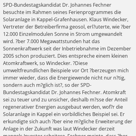
SPD-Bundestagskandidat Dr. Johannes Fechner
besuchte im Rahmen seines Ferienprogrammes die
Solaranlage in Kappel-Grafenhausen. Klaus Windecker,
Vertreter der Betreiberfirma geosol, erl?uterte, wie ?ber
12.000 Einzelmodulen Sonne in Strom umgewandelt
wird. ?ber 7.000 Megawattstunden hat das
Sonnenkraftwerk seit der Inbetriebnahme im Dezember
2005 schon produziert. Dies entspreche einem kleinen
Atomkraftwerk, so Windecker. ?Diese
umweltfreundlichen Beispiele vor Ort ?berzeugen mich
immer wieder, dass die Energiewende nicht nur n?tig,
sondern auch m?glich ist?, so der SPD-
Bundestagskandidat Dr. Johannes Fechner. Atomkraft
sei zu teuer und zu unsicher, deshalb m?sse der Anteil
regenerativer Energien ausgebaut werden, wof?r die
Solaranlage in Kappel ein vorbildliches Beispiel sei. Er
erkundigte sich auch ?ber eine m?gliche Erweiterung der
Anlage in der Zukunft was laut Windecker derzeit