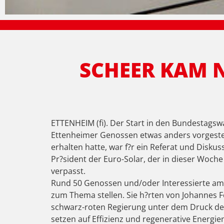
SCHEER KAM 
ETTENHEIM (fi). Der Start in den Bundestagsw
Ettenheimer Genossen etwas anders vorgestell
erhalten hatte, war f?r ein Referat und Diskus
Pr?sident der Euro-Solar, der in dieser Woche
verpasst.
Rund 50 Genossen und/oder Interessierte am
zum Thema stellen. Sie h?rten von Johannes 
schwarz-roten Regierung unter dem Druck der
setzen auf Effizienz und regenerative Energi