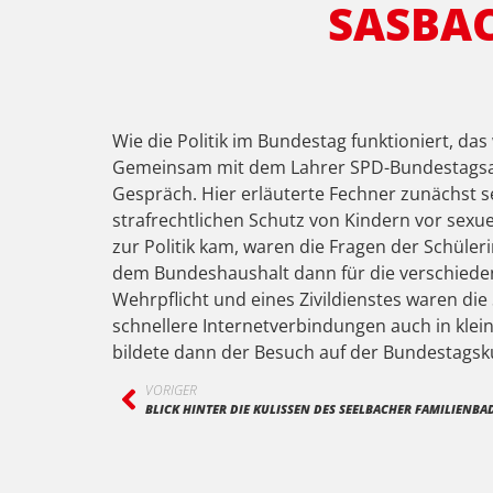
SASBAC
Wie die Politik im Bundestag funktioniert, d
Gemeinsam mit dem Lahrer SPD-Bundestagsabg
Gespräch. Hier erläuterte Fechner zunächst s
strafrechtlichen Schutz von Kindern vor sexue
zur Politik kam, waren die Fragen der Schüler
dem Bundeshaushalt dann für die verschiede
Wehrpflicht und eines Zivildienstes waren die 
schnellere Internetverbindungen auch in kl
bildete dann der Besuch auf der Bundestagsku
VORIGER
BLICK HINTER DIE KULISSEN DES SEELBACHER FAMILIENBA