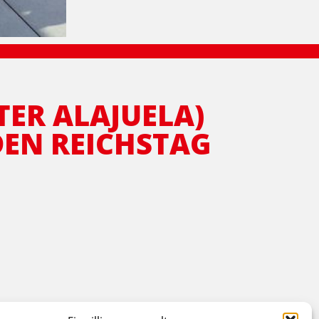
ER ALAJUELA)
DEN REICHSTAG