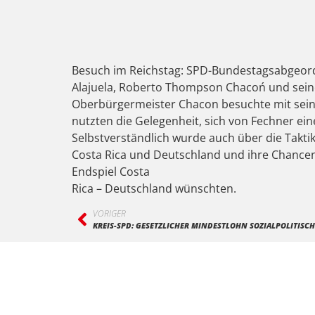
Besuch im Reichstag: SPD-Bundestagsabgeord
Alajuela, Roberto Thompson Chacoń und seine 
Oberbürgermeister Chacon besuchte mit sein
nutzten die Gelegenheit, sich von Fechner ein
Selbstverständlich wurde auch über die Takti
Costa Rica und Deutschland und ihre Chancen
Endspiel Costa
Rica – Deutschland wünschten.
VORIGER
KREIS-SPD: GESETZLICHER MINDESTLOHN SOZIALPOLITISC