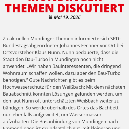
THEMEN DISKUTIERT
Mai 19, 2026
Zu aktuellen Mundinger Themen informierte sich SPD-
Bundestagsabgeordneter Johannes Fechner vor Ort bei
Ortsvorsteher Klaus Nunn. Nunn bedauerte, dass die
Stadt den Bau-Turbo in Mundingen noch nicht
anwendet: „Wir haben Bauinteressenten, die dringend
Wohnraum schaffen wollen, dazu aber den Bau-Turbo
benötigen.“ Gute Nachrichten gibt es beim
Hochwasserschutz für den Weißbach: Mit dem nächsten
Bauabschnitt konnten Lösungen gefunden werden, um
den laut Nunn oft unterschätzten Weißbach weiter zu
bändigen. So werde oberhalb des Ortes das Bachbett
nun ebenfalls aufgeweitet, um Wassermassen
aufzuhalten. Die Busanbindung von Mundingen nach
Emmendingen ist grundsätzlich gut, mit kleineren und