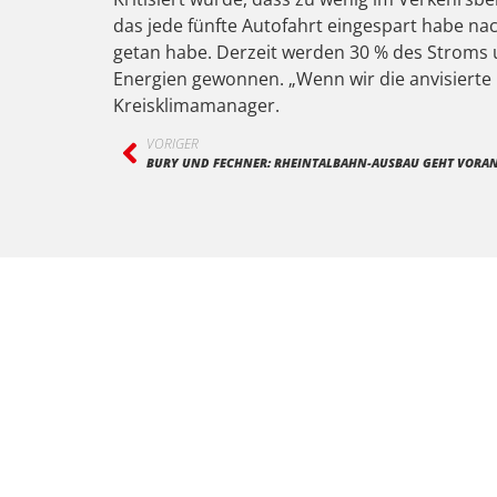
das jede fünfte Autofahrt eingespart habe nac
getan habe. Derzeit werden 30 % des Stroms 
Energien gewonnen. „Wenn wir die anvisierte K
Kreisklimamanager.
VORIGER
BURY UND FECHNER: RHEINTALBAHN-AUSBAU GEHT VORA