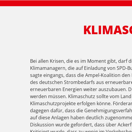
KLIMAS
Bei allen Krisen, die es im Moment gibt, darf
Klimamanagern, die auf Einladung von SPD-Bu
sagte eingangs, dass die Ampel-Koalition den
des deutschen Strombedarfs aus erneuerbare
erneuerbaren Energien weiter auszubauen. D
werden müssen. Klimaschutz sollte vom Land a
Klimaschutzprojekte erfolgen könne. Förderan
dagegen dafür, dass die Genehmigungsverfahr
auf diese Anlagen haben deutlich zugenommen
Diskussion wurde gefordert, dass über Acke
Kritisiert wurde, dass zu wenig im Verkehrsbe