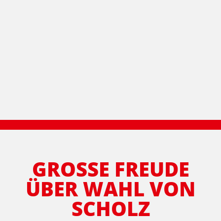
GROSSE FREUDE Ü
BER WAHL VON S
CHOLZ