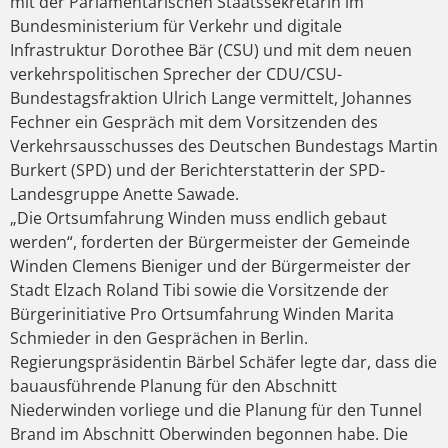
mit der Parlamentarischen Staatssekretärin im
Bundesministerium für Verkehr und digitale
Infrastruktur Dorothee Bär (CSU) und mit dem neuen
verkehrspolitischen Sprecher der CDU/CSU-
Bundestagsfraktion Ulrich Lange vermittelt, Johannes
Fechner ein Gespräch mit dem Vorsitzenden des
Verkehrsausschusses des Deutschen Bundestags Martin
Burkert (SPD) und der Berichterstatterin der SPD-
Landesgruppe Anette Sawade.
„Die Ortsumfahrung Winden muss endlich gebaut
werden“, forderten der Bürgermeister der Gemeinde
Winden Clemens Bieniger und der Bürgermeister der
Stadt Elzach Roland Tibi sowie die Vorsitzende der
Bürgerinitiative Pro Ortsumfahrung Winden Marita
Schmieder in den Gesprächen in Berlin.
Regierungspräsidentin Bärbel Schäfer legte dar, dass die
bauausführende Planung für den Abschnitt
Niederwinden vorliege und die Planung für den Tunnel
Brand im Abschnitt Oberwinden begonnen habe. Die