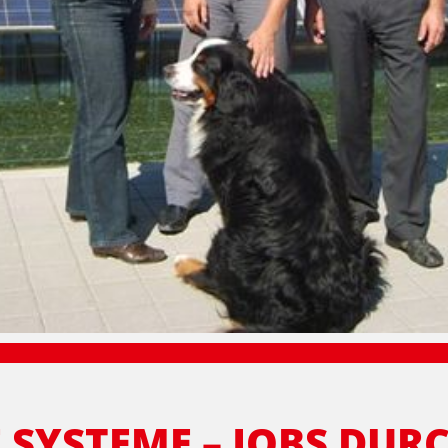
 SYSTEME – JOBS DU