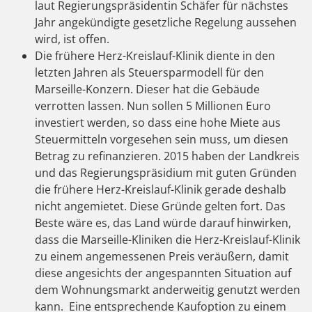
laut Regierungspräsidentin Schäfer für nächstes
Jahr angekündigte gesetzliche Regelung aussehen
wird, ist offen.
Die frühere Herz-Kreislauf-Klinik diente in den
letzten Jahren als Steuersparmodell für den
Marseille-Konzern. Dieser hat die Gebäude
verrotten lassen. Nun sollen 5 Millionen Euro
investiert werden, so dass eine hohe Miete aus
Steuermitteln vorgesehen sein muss, um diesen
Betrag zu refinanzieren. 2015 haben der Landkreis
und das Regierungspräsidium mit guten Gründen
die frühere Herz-Kreislauf-Klinik gerade deshalb
nicht angemietet. Diese Gründe gelten fort. Das
Beste wäre es, das Land würde darauf hinwirken,
dass die Marseille-Kliniken die Herz-Kreislauf-Klinik
zu einem angemessenen Preis veräußern, damit
diese angesichts der angespannten Situation auf
dem Wohnungsmarkt anderweitig genutzt werden
kann. Eine entsprechende Kaufoption zu einem