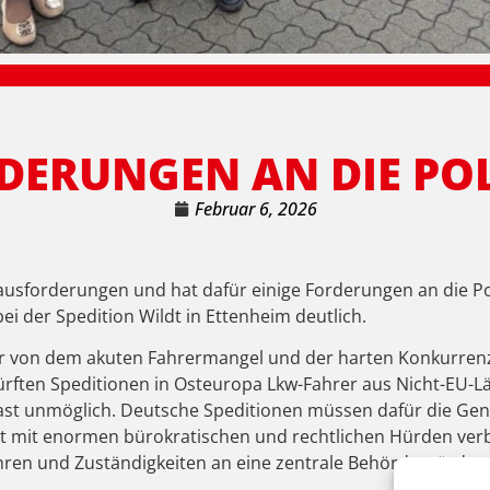
DERUNGEN AN DIE POL
Februar 6, 2026
usforderungen und hat dafür einige Forderungen an die Po
 der Spedition Wildt in Ettenheim deutlich.
ner von dem akuten Fahrermangel und der harten Konkurre
ürften Speditionen in Osteuropa Lkw-Fahrer aus Nicht-EU-Lä
dt fast unmöglich. Deutsche Speditionen müssen dafür die 
t mit enormen bürokratischen und rechtlichen Hürden verb
hren und Zuständigkeiten an eine zentrale Behörde würde v