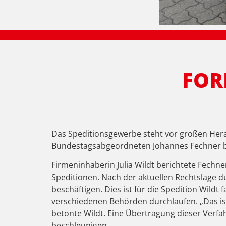
FOR
Das Speditionsgewerbe steht vor großen Hera
Bundestagsabgeordneten Johannes Fechner bei
Firmeninhaberin Julia Wildt berichtete Fech
Speditionen. Nach der aktuellen Rechtslage d
beschäftigen. Dies ist für die Spedition Wil
verschiedenen Behörden durchlaufen. „Das is
betonte Wildt. Eine Übertragung dieser Verfa
beschleunigen.