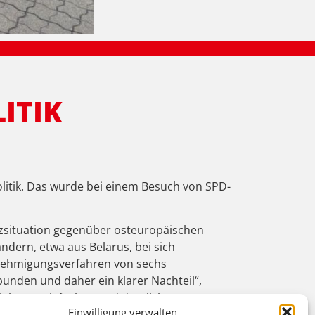
ITIK
litik. Das wurde bei einem Besuch von SPD-
nzsituation gegenüber osteuropäischen
ndern, etwa aus Belarus, bei sich
Genehmigungsverfahren von sechs
unden und daher ein klarer Nachteil“,
ieles vereinfachen und deutlich
Einwilligung verwalten