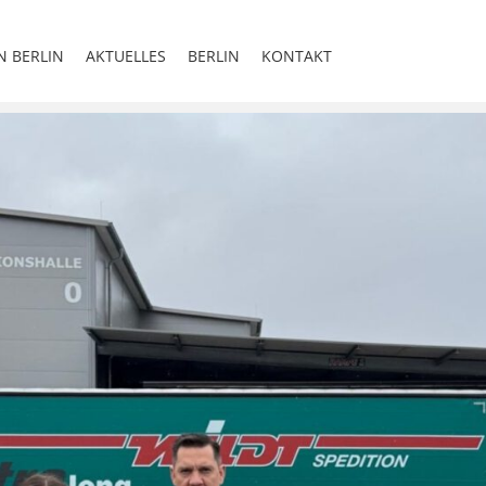
N BERLIN
AKTUELLES
BERLIN
KONTAKT