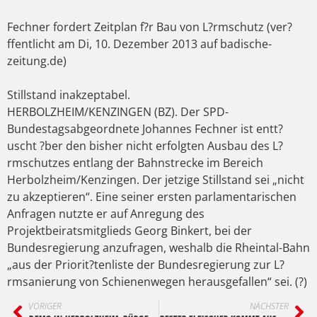
Fechner fordert Zeitplan f?r Bau von L?rmschutz (ver?
ffentlicht am Di, 10. Dezember 2013 auf badische-
zeitung.de)
Stillstand inakzeptabel.
HERBOLZHEIM/KENZINGEN (BZ). Der SPD-
Bundestagsabgeordnete Johannes Fechner ist entt?
uscht ?ber den bisher nicht erfolgten Ausbau des L?
rmschutzes entlang der Bahnstrecke im Bereich
Herbolzheim/Kenzingen. Der jetzige Stillstand sei „nicht
zu akzeptieren“. Eine seiner ersten parlamentarischen
Anfragen nutzte er auf Anregung des
Projektbeiratsmitglieds Georg Binkert, bei der
Bundesregierung anzufragen, weshalb die Rheintal-Bahn
„aus der Priorit?tenliste der Bundesregierung zur L?
rmsanierung von Schienenwegen herausgefallen“ sei. (?)
VORIGER
NÄCHSTER