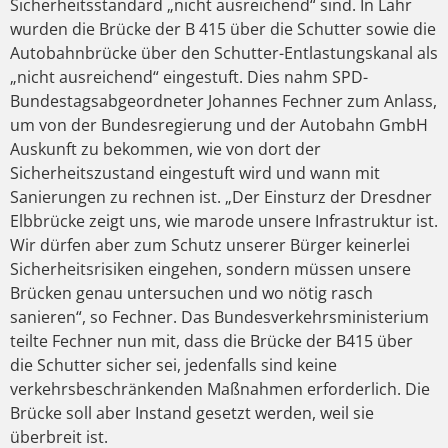
Sicherheitsstandard „nicht ausreichend“ sind. In Lahr
wurden die Brücke der B 415 über die Schutter sowie die
Autobahnbrücke über den Schutter-Entlastungskanal als
„nicht ausreichend“ eingestuft. Dies nahm SPD-
Bundestagsabgeordneter Johannes Fechner zum Anlass,
um von der Bundesregierung und der Autobahn GmbH
Auskunft zu bekommen, wie von dort der
Sicherheitszustand eingestuft wird und wann mit
Sanierungen zu rechnen ist. „Der Einsturz der Dresdner
Elbbrücke zeigt uns, wie marode unsere Infrastruktur ist.
Wir dürfen aber zum Schutz unserer Bürger keinerlei
Sicherheitsrisiken eingehen, sondern müssen unsere
Brücken genau untersuchen und wo nötig rasch
sanieren“, so Fechner. Das Bundesverkehrsministerium
teilte Fechner nun mit, dass die Brücke der B415 über
die Schutter sicher sei, jedenfalls sind keine
verkehrsbeschränkenden Maßnahmen erforderlich. Die
Brücke soll aber Instand gesetzt werden, weil sie
überbreit ist.