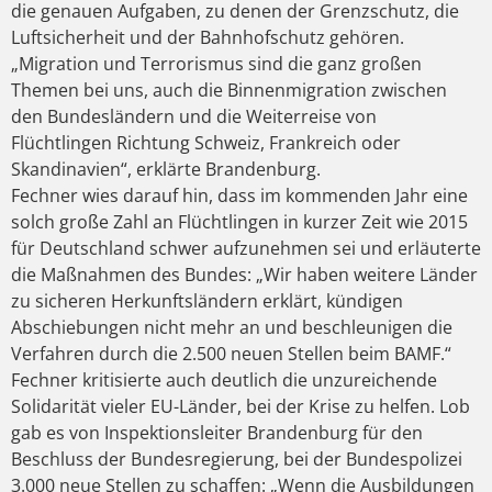
die genauen Aufgaben, zu denen der Grenzschutz, die
Luftsicherheit und der Bahnhofschutz gehören.
„Migration und Terrorismus sind die ganz großen
Themen bei uns, auch die Binnenmigration zwischen
den Bundesländern und die Weiterreise von
Flüchtlingen Richtung Schweiz, Frankreich oder
Skandinavien“, erklärte Brandenburg.
Fechner wies darauf hin, dass im kommenden Jahr eine
solch große Zahl an Flüchtlingen in kurzer Zeit wie 2015
für Deutschland schwer aufzunehmen sei und erläuterte
die Maßnahmen des Bundes: „Wir haben weitere Länder
zu sicheren Herkunftsländern erklärt, kündigen
Abschiebungen nicht mehr an und beschleunigen die
Verfahren durch die 2.500 neuen Stellen beim BAMF.“
Fechner kritisierte auch deutlich die unzureichende
Solidarität vieler EU-Länder, bei der Krise zu helfen. Lob
gab es von Inspektionsleiter Brandenburg für den
Beschluss der Bundesregierung, bei der Bundespolizei
3.000 neue Stellen zu schaffen: „Wenn die Ausbildungen