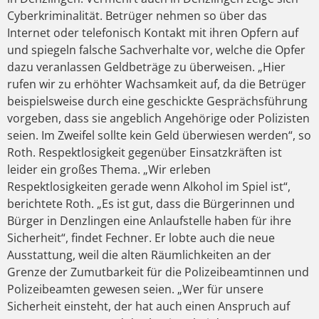
Cyberkriminalität. Betrüger nehmen so über das
Internet oder telefonisch Kontakt mit ihren Opfern auf
und spiegeln falsche Sachverhalte vor, welche die Opfer
dazu veranlassen Geldbeträge zu überweisen. „Hier
rufen wir zu erhöhter Wachsamkeit auf, da die Betrüger
beispielsweise durch eine geschickte Gesprächsführung
vorgeben, dass sie angeblich Angehörige oder Polizisten
seien. Im Zweifel sollte kein Geld überwiesen werden“, so
Roth. Respektlosigkeit gegenüber Einsatzkräften ist
leider ein großes Thema. „Wir erleben
Respektlosigkeiten gerade wenn Alkohol im Spiel ist“,
berichtete Roth. „Es ist gut, dass die Bürgerinnen und
Bürger in Denzlingen eine Anlaufstelle haben für ihre
Sicherheit“, findet Fechner. Er lobte auch die neue
Ausstattung, weil die alten Räumlichkeiten an der
Grenze der Zumutbarkeit für die Polizeibeamtinnen und
Polizeibeamten gewesen seien. „Wer für unsere
Sicherheit einsteht, der hat auch einen Anspruch auf