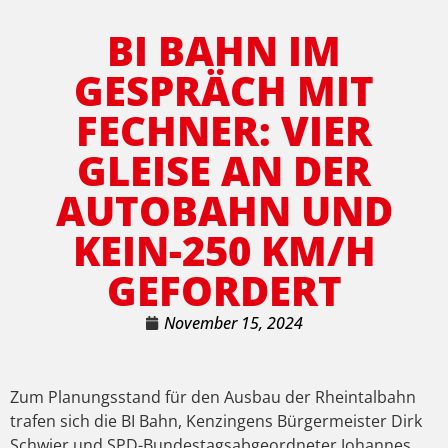
BI BAHN IM
GESPRÄCH MIT
FECHNER: VIER
GLEISE AN DER
AUTOBAHN UND
KEIN-250 KM/H
GEFORDERT
November 15, 2024
Zum Planungsstand für den Ausbau der Rheintalbahn
trafen sich die BI Bahn, Kenzingens Bürgermeister Dirk
Schwier und SPD-Bundestagsabgeordneter Johannes