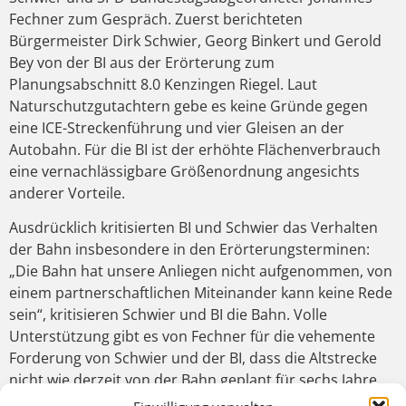
Fechner zum Gespräch. Zuerst berichteten
Bürgermeister Dirk Schwier, Georg Binkert und Gerold
Bey von der BI aus der Erörterung zum
Planungsabschnitt 8.0 Kenzingen Riegel. Laut
Naturschutzgutachtern gebe es keine Gründe gegen
eine ICE-Streckenführung und vier Gleisen an der
Autobahn. Für die BI ist der erhöhte Flächenverbrauch
eine vernachlässigbare Größenordnung angesichts
anderer Vorteile.
Ausdrücklich kritisierten BI und Schwier das Verhalten
der Bahn insbesondere in den Erörterungsterminen:
„Die Bahn hat unsere Anliegen nicht aufgenommen, von
einem partnerschaftlichen Miteinander kann keine Rede
sein“, kritisieren Schwier und BI die Bahn. Volle
Unterstützung gibt es von Fechner für die vehemente
Forderung von Schwier und der BI, dass die Altstrecke
nicht wie derzeit von der Bahn geplant für sechs Jahre
geschlossen werden darf. Sechs Jahre kein Zug zwischen