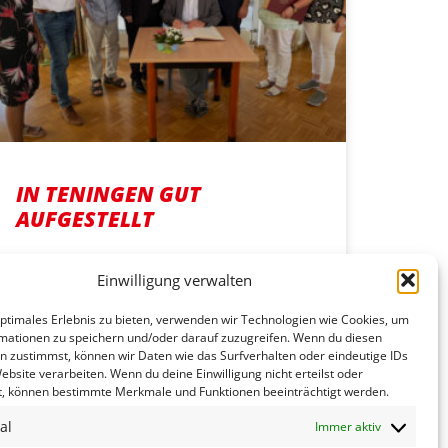
IN TENINGEN GUT
AUFGESTELLT
MEHR ERFAHREN »
Einwilligung verwalten
optimales Erlebnis zu bieten, verwenden wir Technologien wie Cookies, um
7. August 2024
mationen zu speichern und/oder darauf zuzugreifen. Wenn du diesen
n zustimmst, können wir Daten wie das Surfverhalten oder eindeutige IDs
ebsite verarbeiten. Wenn du deine Einwilligung nicht erteilst oder
t, können bestimmte Merkmale und Funktionen beeinträchtigt werden.
al
Immer aktiv
WAS MUSS DIE POLITIK FÜR