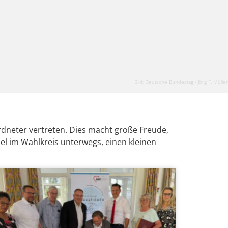
Bild: Deutsche Bundestag / Jörg F. Müller
rdneter vertreten. Dies macht große Freude,
el im Wahlkreis unterwegs, einen kleinen