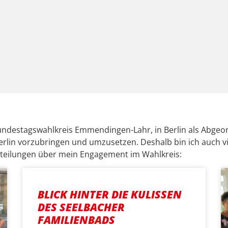
Bundestagswahlkreis Emmendingen-Lahr, in Berlin als Abgeo
erlin vorzubringen und umzusetzen. Deshalb bin ich auch vi
itteilungen über mein Engagement im Wahlkreis:
BLICK HINTER DIE KULISSEN
DES SEELBACHER
FAMILIENBADS