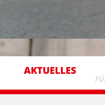
AKTUELLES
FÜ