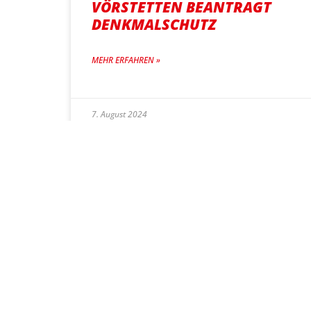
VÖRSTETTEN BEANTRAGT
DENKMALSCHUTZ
MEHR ERFAHREN »
7. August 2024
HERAUSFORDERUNG
ENERGIEWENDE
MEHR ERFAHREN »