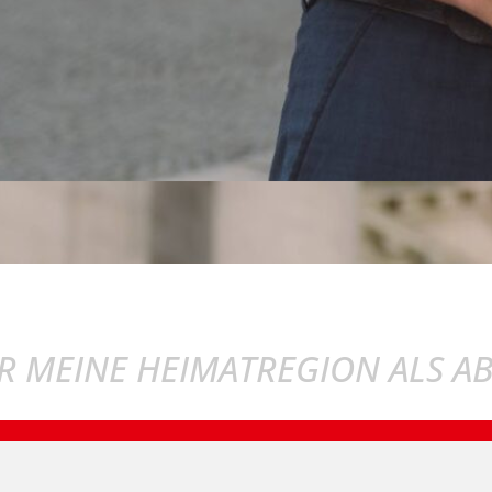
R MEINE HEIMATREGION ALS A