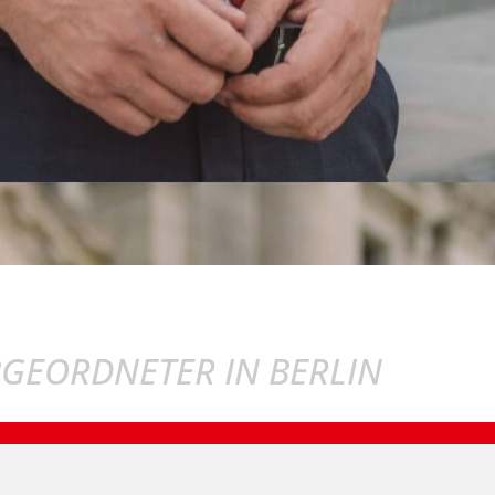
BGEORDNETER IN BERLIN