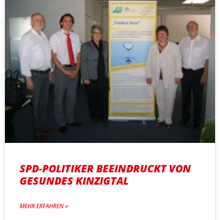
SPD-POLITIKER BEEINDRUCKT VON
GESUNDES KINZIGTAL
MEHR ERFAHREN »