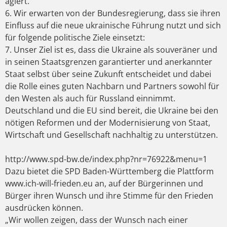
agiert.
6. Wir erwarten von der Bundesregierung, dass sie ihren
Einfluss auf die neue ukrainische Führung nutzt und sich
für folgende politische Ziele einsetzt:
7. Unser Ziel ist es, dass die Ukraine als souveräner und
in seinen Staatsgrenzen garantierter und anerkannter
Staat selbst über seine Zukunft entscheidet und dabei
die Rolle eines guten Nachbarn und Partners sowohl für
den Westen als auch für Russland einnimmt.
Deutschland und die EU sind bereit, die Ukraine bei den
nötigen Reformen und der Modernisierung von Staat,
Wirtschaft und Gesellschaft nachhaltig zu unterstützen.
http://www.spd-bw.de/index.php?nr=76922&menu=1
Dazu bietet die SPD Baden-Württemberg die Plattform
www.ich-will-frieden.eu an, auf der Bürgerinnen und
Bürger ihren Wunsch und ihre Stimme für den Frieden
ausdrücken können.
„Wir wollen zeigen, dass der Wunsch nach einer