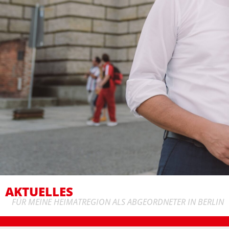
AKTUELLES
FÜR MEINE HEIMATREGION ALS ABGEORDNETER IN BERLIN