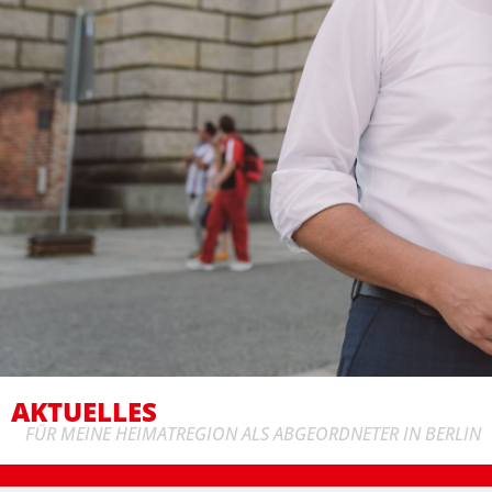
AKTUELLES
FÜR MEINE HEIMATREGION ALS ABGEORDNETER IN BERLIN