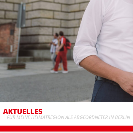
AKTUELLES
FÜR MEINE HEIMATREGION ALS ABGEORDNETER IN BERLIN