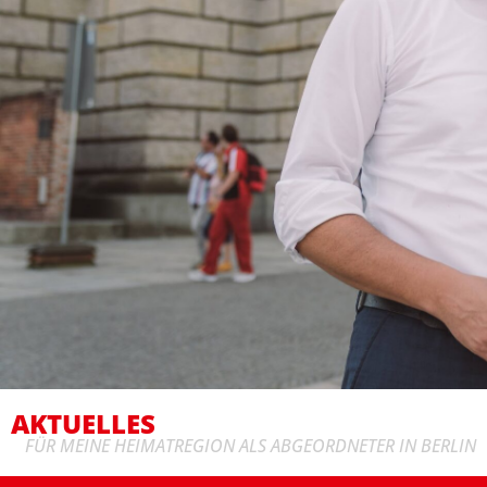
AKTUELLES
FÜR MEINE HEIMATREGION ALS ABGEORDNETER IN BERLIN