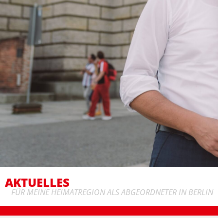
AKTUELLES
FÜR MEINE HEIMATREGION ALS ABGEORDNETER IN BERLIN