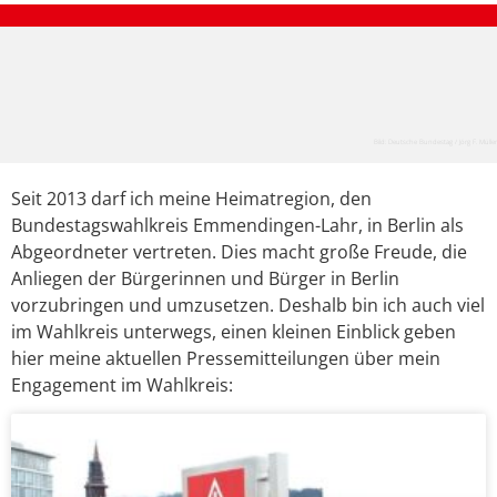
Bild: Deutsche Bundestag / Jörg F. Müller
Seit 2013 darf ich meine Heimatregion, den
Bundestagswahlkreis Emmendingen-Lahr, in Berlin als
Abgeordneter vertreten. Dies macht große Freude, die
Anliegen der Bürgerinnen und Bürger in Berlin
vorzubringen und umzusetzen. Deshalb bin ich auch viel
im Wahlkreis unterwegs, einen kleinen Einblick geben
hier meine aktuellen Pressemitteilungen über mein
Engagement im Wahlkreis: