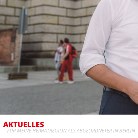
AKTUELLES
FÜR MEINE HEIMATREGION ALS ABGEORDNETER IN BERLIN