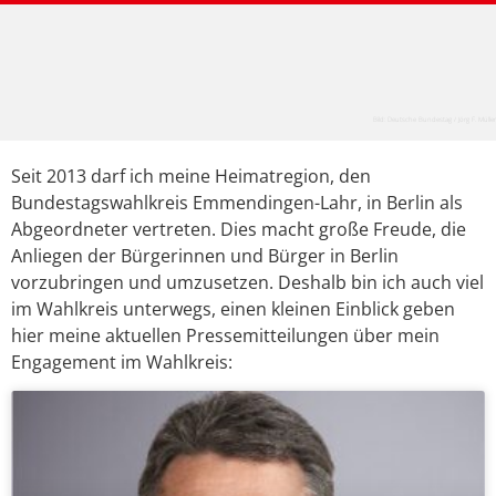
Bild: Deutsche Bundestag / Jörg F. Müller
Seit 2013 darf ich meine Heimatregion, den
Bundestagswahlkreis Emmendingen-Lahr, in Berlin als
Abgeordneter vertreten. Dies macht große Freude, die
Anliegen der Bürgerinnen und Bürger in Berlin
vorzubringen und umzusetzen. Deshalb bin ich auch viel
im Wahlkreis unterwegs, einen kleinen Einblick geben
hier meine aktuellen Pressemitteilungen über mein
Engagement im Wahlkreis: