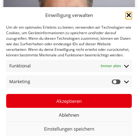
Einwilligung verwalten
Um dir ein optimales Erlebnis zu bieten, verwenden wir Technologien wie
Cookies, um Geräteinformationen zu speichern und/oder darauf
zuzugreifen. Wenn du diesen Technologien zustimmst, können wir Daten
wie das Surfverhalten oder eindeutige IDs auf dieser Website
verarbeiten. Wenn du deine Einwilligung nicht erteilst oder zurückziehst,
können bestimmte Merkmale und Funktionen beeinträchtigt werden.
Funktional
Immer aktiv
SPD-FRÜHLINGSEMPFANG 2016 MIT
Marketing
SIGMAR GABRIEL
Akzeptieren
MEHR ERFAHREN »
Ablehnen
19. Februar 2016
Einstellungen speichern