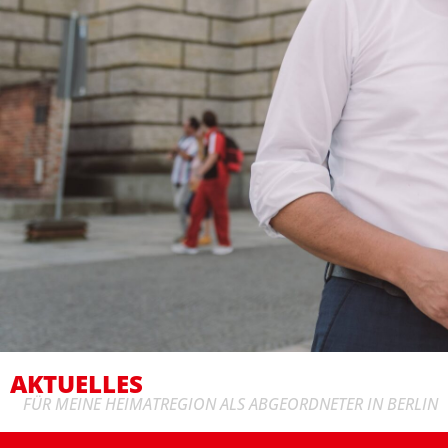
AKTUELLES
FÜR MEINE HEIMATREGION ALS ABGEORDNETER IN BERLIN