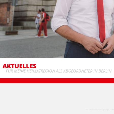
AKTUELLES
FÜR MEINE HEIMATREGION ALS ABGEORDNETER IN BERLIN
Bild: Deutsche Bundestag / Jörg F. Müller