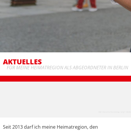
AKTUELLES
FÜR MEINE HEIMATREGION ALS ABGEORDNETER IN BERLIN
Bild: Deutsche Bundestag / Jörg F. Müller
Seit 2013 darf ich meine Heimatregion, den