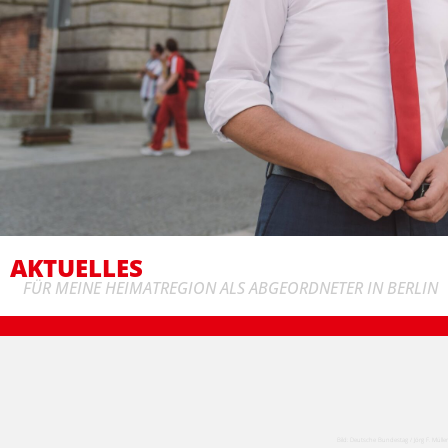
AKTUELLES
FÜR MEINE HEIMATREGION ALS ABGEORDNETER IN BERLIN
Bild: Deutsche Bundestag / Jörg F. Müller