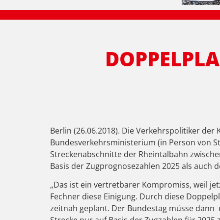
DOPPELPLA
Berlin (26.06.2018). Die Verkehrspolitiker de
Bundesverkehrsministerium (in Person von St
Streckenabschnitte der Rheintalbahn zwische
Basis der Zugprognosezahlen 2025 als auch de
„Das ist ein vertretbarer Kompromiss, weil 
Fechner diese Einigung. Durch diese Doppelp
zeitnah geplant. Der Bundestag müsse dann di